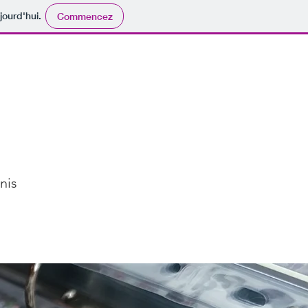
jourd'hui.
Commencez
Contact
nis