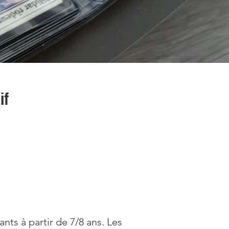
if
 à partir de 7/8 ans. Les