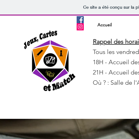
Ce site a été conçu sur la p
Accueil
Les jeux 
Rappel des horai
Tous les vendred
18H - Accueil de
21H - Accueil des
Où ? : Salle de l