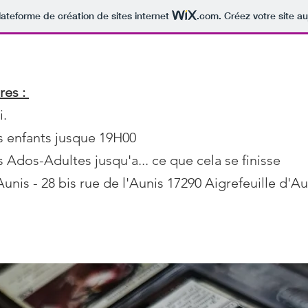
lateforme de création de sites internet
.com
. Créez votre site au
de société
Les cartes à collectionner
Le Labo
Évènements
res :
i.
s enfants jusque 19H00
 Ados-Adultes jusqu'a... ce que cela se finisse
'Aunis - 28 bis rue de l'Aunis 17290 Aigrefeuille d'Au