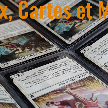
x, Cartes et 