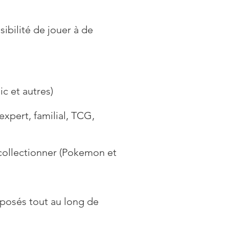
ilité de jouer à de
c et autres)
expert, familial, TCG,
 collectionner (Pokemon et
oposés tout au long de