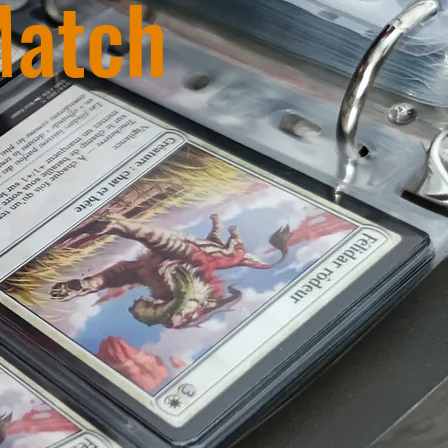
Match