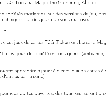
n TCG, Lorcana, Magic The Gathering, Altered...
és modernes, sur des sessions de jeu, possib
 techniques sur des jeux que vous maîtrisez.
it :
h, c'est jeux de cartes TCG (Pokemon, Lorcana Magi
21h c'est jeux de société en tous genre. (ambiance, 
pourras apprendre à jouer à divers jeux de cartes à
d'autres par la suite).
journées portes ouvertes, des tournois, seront pr